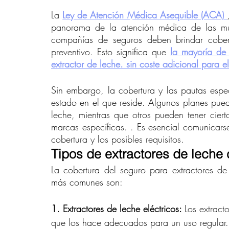
La 
Ley de Atención Médica Asequible (ACA)
panorama de la atención médica de las mu
compañías de seguros deben brindar cobert
preventivo. Esto significa que 
la mayoría de 
extractor de leche. sin coste adicional para 
Sin embargo, la cobertura y las pautas espec
estado en el que reside. Algunos planes pued
leche, mientras que otros pueden tener cierta
marcas específicas. . Es esencial comunicar
cobertura y los posibles requisitos.
Tipos de extractores de leche 
La cobertura del seguro para extractores de l
más comunes son:
1. Extractores de leche eléctricos: 
Los extracto
que los hace adecuados para un uso regular.