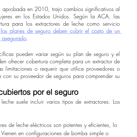
, aprobada en 2010, trajo cambios significativos al 
jeres en los Estados Unidos. Según la ACA, las 
ura para los extractores de leche como servicio 
los planes de seguro deben cubrir el costo de un 
el asegurado
.
íficas pueden variar según su plan de seguro y el 
en ofrecer cobertura completa para un extractor de 
s limitaciones o requerir que utilice proveedores o 
se con su proveedor de seguros para comprender su 
cubiertos por el seguro
eche suele incluir varios tipos de extractores. Los 
res de leche eléctricos son potentes y eficientes, lo 
 Vienen en configuraciones de bomba simple o 