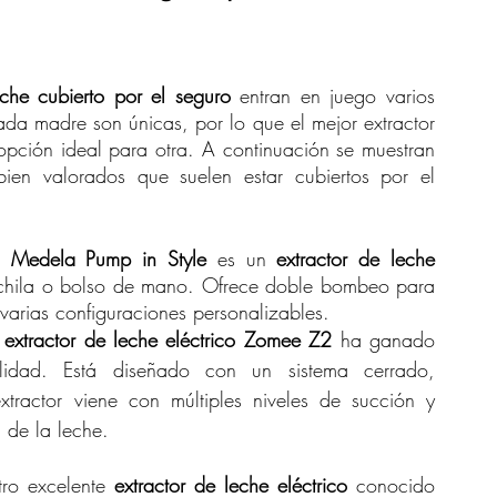
eche cubierto por el seguro
 entran en juego varios 
ada madre son únicas, por lo que el mejor extractor 
pción ideal para otra. A continuación se muestran 
ien valorados que suelen estar cubiertos por el 
l 
Medela Pump in Style
 es un 
extractor de leche 
ochila o bolso de mano. Ofrece doble bombeo para 
 varias configuraciones personalizables.
 
extractor de leche eléctrico Zomee Z2
 ha ganado 
ilidad. Está diseñado con un sistema cerrado, 
xtractor viene con múltiples niveles de succión y 
 de la leche.
tro excelente 
extractor de leche eléctrico
 conocido 