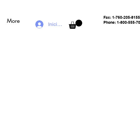
Fax:
1-760-205-8155
More
Phone: 1-800-555-7
Iniciar sesión