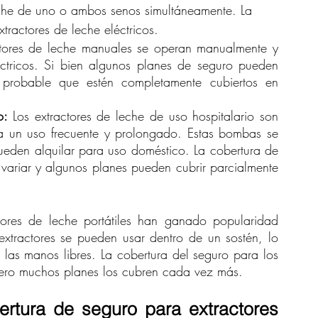
eche de uno o ambos senos simultáneamente. La 
tractores de leche eléctricos.
ctores de leche manuales se operan manualmente y 
ctricos. Si bien algunos planes de seguro pueden 
 probable que estén completamente cubiertos en 
o: 
Los extractores de leche de uso hospitalario son 
ra un uso frecuente y prolongado. Estas bombas se 
ueden alquilar para uso doméstico. La cobertura de 
 variar y algunos planes pueden cubrir parcialmente 
tores de leche portátiles han ganado popularidad 
xtractores se pueden usar dentro de un sostén, lo 
las manos libres. La cobertura del seguro para los 
, pero muchos planes los cubren cada vez más.
rtura de seguro para extractores 