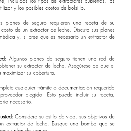
, incluidos los tipos de extractores cubiertos, las 
izar y los posibles costos de bolsillo.
s planes de seguro requieren una receta de su 
costo de un extractor de leche. Discuta sus planes 
édica y, si cree que es necesario un extractor de 
ed: 
Algunos planes de seguro tienen una red de 
tener su extractor de leche. Asegúrese de que el 
a maximizar su cobertura.
plete cualquier trámite o documentación requerida 
roveedor elegido. Esto puede incluir su receta, 
ario necesario.
usted: 
Considere su estilo de vida, sus objetivos de 
r un extractor de leche. Busque una bomba que se 
por su plan de seguro.