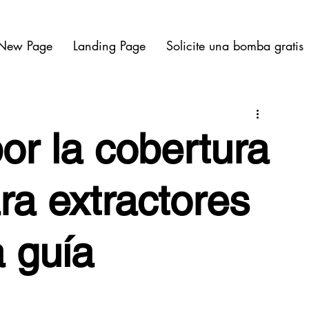
New Page
Landing Page
Solicite una bomba gratis
r la cobertura
ra extractores
a guía