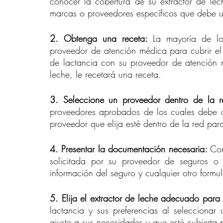
conocer la cobertura de su extractor de leche
marcas o proveedores específicos que debe util
2. Obtenga una receta: 
La mayoría de lo
proveedor de atención médica para cubrir el 
de lactancia con su proveedor de atención m
leche, le recetará una receta.
3. Seleccione un proveedor dentro de la r
proveedores aprobados de los cuales debe ob
proveedor que elija esté dentro de la red par
4. Presentar la documentación necesaria: 
Com
solicitada por su proveedor de seguros o p
información del seguro y cualquier otro formul
5. Elija el extractor de leche adecuado para 
lactancia y sus preferencias al selecciona
ajuste a sus necesidades y que esté cubierta 