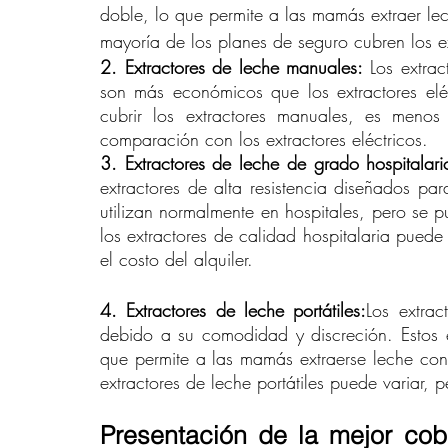
doble, lo que permite a las mamás extraer l
mayoría de los planes de seguro cubren los ex
2. Extractores de leche manuales: 
Los extra
son más económicos que los extractores elé
cubrir los extractores manuales, es menos
comparación con los extractores eléctricos.
3. Extractores de leche de grado hospitalari
extractores de alta resistencia diseñados pa
utilizan normalmente en hospitales, pero se p
los extractores de calidad hospitalaria puede
el costo del alquiler.
4. Extractores de leche portátiles:
Los extrac
debido a su comodidad y discreción. Estos e
que permite a las mamás extraerse leche con 
extractores de leche portátiles puede variar
Presentación de la mejor cobe