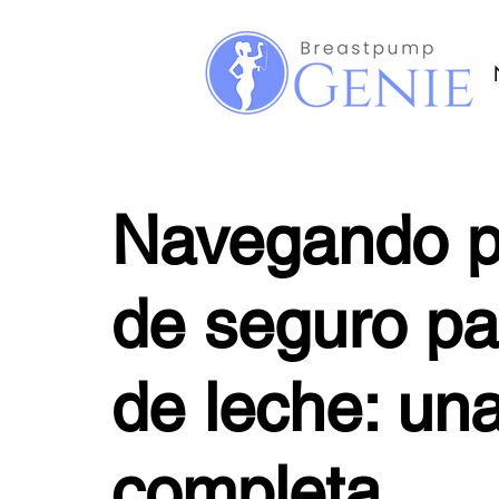
Navegando po
de seguro pa
de leche: un
completa