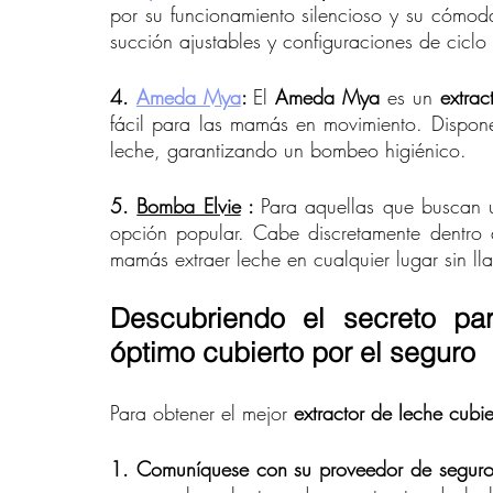
por su funcionamiento silencioso y su cómoda
succión ajustables y configuraciones de ciclo 
4. 
Ameda Mya
: 
El 
Ameda Mya
 es un 
extrac
fácil para las mamás en movimiento. Dispone 
leche, garantizando un bombeo higiénico.
5. 
Bomba Elvie
 : 
Para aquellas que buscan 
opción popular. Cabe discretamente dentro d
mamás extraer leche en cualquier lugar sin ll
Descubriendo el secreto para
óptimo cubierto por el seguro
Para obtener el mejor 
extractor de leche cubie
1. Comuníquese con su proveedor de seguro