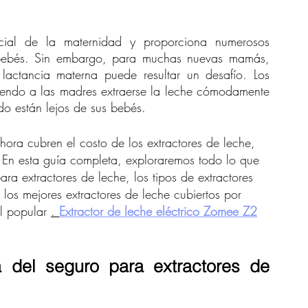
cial de la maternidad y proporciona numerosos 
 bebés. Sin embargo, para muchas nuevas mamás, 
equilibrar el trabajo, la vida personal y la lactancia materna puede resultar un desafío. Los 
tiendo a las madres extraerse la leche cómodamente 
do están lejos de sus bebés.
ra cubren el costo de los extractores de leche, 
 En esta guía completa, exploraremos todo lo que 
ra extractores de leche, los tipos de extractores 
 los mejores extractores de leche cubiertos por 
l popular 
. 
Extractor de leche eléctrico Zomee Z2
 del seguro para extractores de 