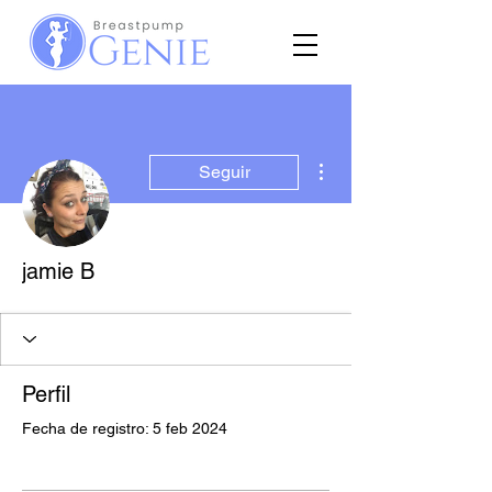
Más acciones
Seguir
jamie B
Perfil
Fecha de registro: 5 feb 2024