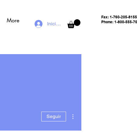
Fax:
1-760-205-8155
More
Phone: 1-800-555-7
Iniciar sesión
Más acciones
Seguir