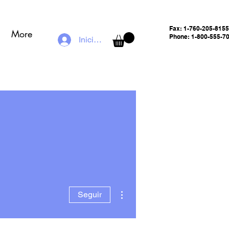
Fax:
1-760-205-8155
More
Phone: 1-800-555-7
Iniciar sesión
Más acciones
Seguir