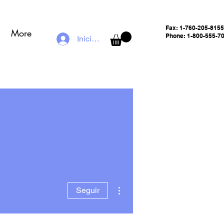
Fax:
1-760-205-8155
More
Phone: 1-800-555-7
Iniciar sesión
Más acciones
Seguir