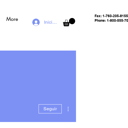
Fax:
1-760-205-8155
More
Phone: 1-800-555-7
Iniciar sesión
Más acciones
Seguir