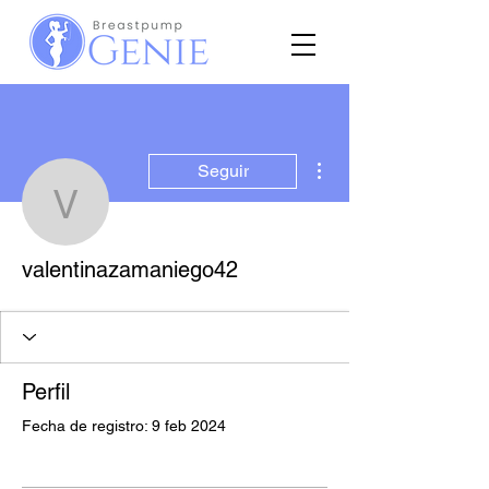
Más acciones
Seguir
valentinazamaniego42
valentinazamaniego42
Perfil
Fecha de registro: 9 feb 2024