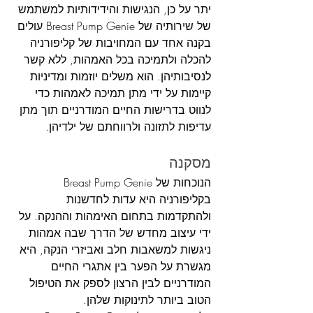
יתר על כן, הנגישות והידידותיות למשתמש 
של שירותיה של Breast Pump Genie עולים 
בקנה אחד עם המחויבות של קליפורניה 
להכלה ולתמיכה בכל האמהות, ללא קשר 
לנסיבותיהן. הוא משלים יוזמות ומדיניות 
קיימות על ידי מתן תמיכה לאמהות כדי 
לנווט בדרישות החיים המודרניים תוך מתן 
עדיפות לתזונה ולרווחתם של ילדיהן.
מסקנה
הנוכחות של Breast Pump Genie 
בקליפורניה היא עדות לחדשנות 
ולהתקדמות בתחום האימהות וההנקה. על 
ידי עיצוב מחדש של הדרך שבה אמהות 
ניגשות למשאבות חלב ואביזרי הנקה, היא 
מגשרת על הפער בין אתגרי החיים 
המודרניים לבין הרצון לספק את הטיפול 
הטוב ביותר לתינוקות שלהן.