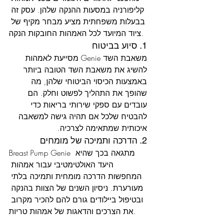
קליפורניה במסעות ההנקה שלהן. עסק זה 
בבעלות משפחתית מציע מבחר מקיף של 
ציוד המיועד לכל האמהות החובקות הנקה.
1. סיוע בביטוח
משאבת השד Genie מסייעת לאמהות 
להשיג את משאבת השד הטובה ביותר 
באמצעות הכיסוי הביטוחי שלהן, מה 
שהופך את התהליך לפשוט וחלק. הם 
עובדים עם ספקי שירותי בריאות כדי 
להבטיח שלכל אם תהיה גישה למשאבה 
איכותית שמתאימה לצרכיה.
2. הדרכה ותמיכה של מומחים
Breast Pump Genie מתגאה בכך שהיא 
היעד האולטימטיבי עבור אמהות 
המחפשות הדרכה מומחית ותמיכה בלתי 
מעורערת. ניסיון השנים של הצוות בהנקה 
ובטיפול ביילודים גורם להם להכיר מקרוב 
את הצרכים והדאגות של אמהות טריות.