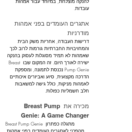
להנקה מוצלחת, במיוחד עבור אמהות 
עובדות.
אתגרים העומדים בפני אמהות 
מודרניות
דרישות העבודה, אחריות משק הבית 
והמחויבויות החברתיות גורמות לרוב לכך 
שאמהות לא תמיד מסוגלות לעסוק בהנקה 
ישירה לאורך היום. זה המקום שבו Breast 
Pump Genie נכנסת לתמונה, ומספקת 
הדרכה מקצועית, סיוע ואביזרים איכותיים 
לאמהות מניקות, כולל גישה למשאבות 
חלב חשמליות כפולות.
מכירה את Breast Pump 
Genie: A Game Changer
Breast Pump Genie מתגלה כפתרון 
מהפכני לאתגרים העומדים בפני אמהות 