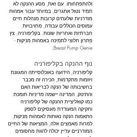
ולהתפתחותו. עם זאת, מסע ההנקה לא 
תמיד נטול אתגרים, במיוחד עבור אמהות 
מודרניות שלעתים קרובות מנהלות חיים 
עמוסים הכוללים עבודה, מחויבויות 
חברתיות ואחריות שונות. בקליפורניה, צץ 
פתרון חלוצי לתמיכה באמהות מניקות - 
Breast Pump Genie.
נוף ההנקה בקליפורניה
קליפורניה, הידועה באוכלוסייתה המגוונת 
ויוזמות מתקדמות, הכירה זה מכבר 
בחשיבותה של הנקה לבריאות האם 
והתינוק. המדינה יישמה מדיניות תומכת 
כמו קואליציית ההנקה של קליפורניה 
וחקיקה המעודדת מעסיקים לספק 
התאמות הנקה נאותות לאמהות מניקות. 
למרות מאמצים אלה, המציאות של החיים 
המודרניים עדיין יכולה להוות מחסומים 