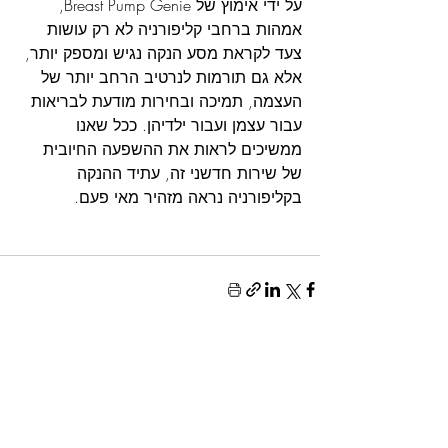
על ידי אימוץ של Breast Pump Genie, 
אמהות ברחבי קליפורניה לא רק עושות 
צעד לקראת מסע הנקה נגיש ומספק יותר, 
אלא גם תורמות לנרטיב הרחב יותר של 
העצמה, תמיכה ובחירות מודעת לבריאות 
עבור עצמן ועבור ילדיהן. ככל שאנו 
ממשיכים לראות את ההשפעה החיובית 
של שירות חדשני זה, עתיד ההנקה 
בקליפורניה נראה מזהיר מאי פעם.
פוסטים קשורים
הצג הכול