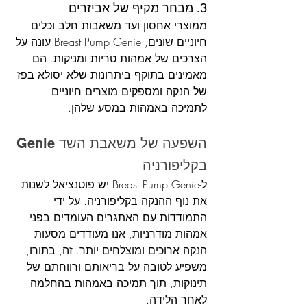
3. מבחר מקיף של אביזרים
ממוצרי אחסון ועד משאבות חלב וכלים 
חיוניים שונים, Breast Pump Genie עונה על 
הצרכים של אמהות טריות ומניקות. הם 
מאמינים בתוקף ביתרונות שלא יסולא בפז 
של הנקה ומספקים מוצרים חיוניים 
לתמיכה באמהות במסע שלהן.
השפעה של משאבת השד Genie 
בקליפורניה
ל-Breast Pump Genie יש פוטנציאל לשנות 
את נוף ההנקה בקליפורניה. על ידי 
התמודדות עם האתגרים העומדים בפני 
אמהות מודרניות, אנו מעודדים מסעות 
הנקה ארוכים ומוצלחים יותר. זה, בתורו, 
משפיע לטובה על בריאותם ורווחתם של 
תינוקות, תוך תמיכה באמהות בהחלמה 
לאחר הלידה.