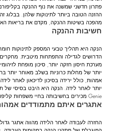
פתרון חדשני שמשנה את נוף ההנקה בקליפורני
ההזנה הטובה ביותר לתינוקות שלהן. בבלוג ז
מהפכה בשיטות ההנקה, מקדם את בריאות האם 
חשיבות ההנקה
הנקה היא תהליך טבעי המספק לתינוקות חומרים 
הדרושים לגדילה והתפתחות מיטבית. מחקרים ר
מערכת חיסון חזקה יותר, סיכון מופחת לזיהומי
יותר של מחלות כרוניות בשלב מאוחר יותר בחי
אמהות, כולל ירידה בסיכון לדיכאון לאחר לידה
Genie מכירים בחשיבותה בחיי משפחות קליפורניה.
אתגרים איתם מתמודדים אמהות 
החזרה לעבודה לאחר הלידה מהווה אתגר גדול 
המוגבלת של מתקני הנקה במקומות העבודה, לו