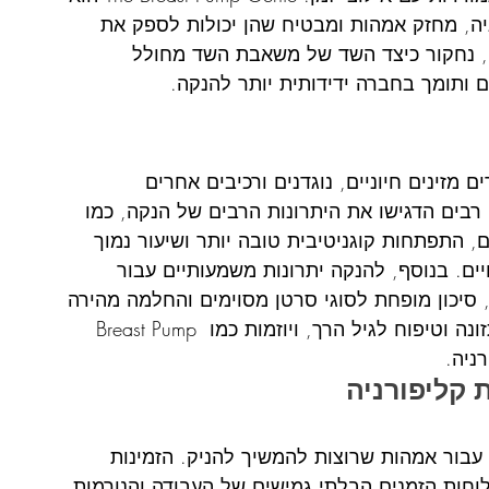
ה, מחזק אמהות ומבטיח שהן יכולות לספק את 
ה, נחקור כיצד השד של משאבת השד מחולל 
ותומך בחברה ידידותית יותר להנקה.
מזינים חיוניים, נוגדנים ורכיבים אחרים 
בים הדגישו את היתרונות הרבים של הנקה, כמו 
ם, התפתחות קוגניטיבית טובה יותר ושיעור נמוך 
ים. בנוסף, להנקה יתרונות משמעותיים עבור 
, סיכון מופחת לסוגי סרטן מסוימים והחלמה מהירה 
יותר לאחר לידה. הנקה היא היבט בסיסי של תזונה וטיפוח לגיל הרך, ויוזמות כמו Breast Pump 
קליפורניה
עבור אמהות שרוצות להמשיך להניק. הזמינות 
חות הזמנים הבלתי גמישים של העבודה והנורמות 