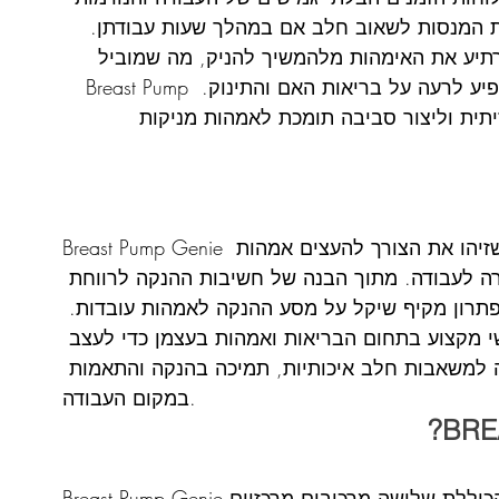
ת המנסות לשאוב חלב אם במהלך שעות עבודתן. 
רתיע את האימהות מלהמשיך להניק, מה שמוביל 
להפסקה מוקדמת של ההנקה, מה שעלול להשפיע לרעה על בריאות האם והתינוק. Breast Pump 
זיתית וליצור סביבה תומכת לאמהות מניקות 
Breast Pump Genie נוסדה על ידי קבוצה של אנשים נלהבים שזיהו את הצורך להעצים אמהות 
ה לעבודה. מתוך הבנה של חשיבות ההנקה לרווחת 
פתרון מקיף שיקל על מסע ההנקה לאמהות עובדות. 
י מקצוע בתחום הבריאות ואמהות בעצמן כדי לעצב 
 למשאבות חלב איכותיות, תמיכה בהנקה והתאמות 
במקום העבודה.