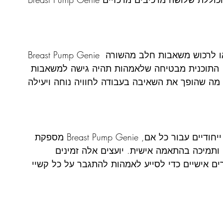
Breast Pump Genie מציעה לאמהות את האפשרות לשכור או לרכוש משאבות חלב מהשורה 
 התוכנית מבטיחה שלאמהות תהיה גישה למשאבות 
 מתוך הכרה בכך שהנקה יכולה להוות אתגרים ייחודיים עבור כל אם, Breast Pump Genie מספקת 
ותמיכה בהתאמה אישית. יועצים אלה זמינים 
ורים אישיים כדי לסייע לאמהות להתגבר על כל קשיי 