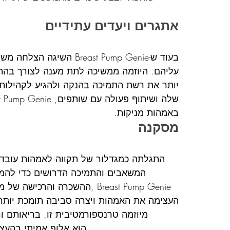
אתגרים ויעדים עתידיים
בעוד ש-reast Pump Genie
עליהם. היוזמה ממשיכה לתת מענה לצורך בהתא
יותר את רשת התמיכה בהנקה ולהגיע לקהילות 
באמהות מניקות.
מסקנה
המשאבים והתמיכה הדרושים כדי להמש
ההשכרה והרכישה של משאבות ח
העצימה את האמהות ויצרה סביבה תומכת יותר 
מיוזמה טרנספורמטיבית זו, בריאותם ו
ישגשגו, מה שמוכיח ש-Breast Pump Genie הוא אלוף אמיתי בהעצמת הנקה.