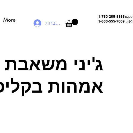
פקס:
1-760-205-8155
More
ן: 1-800-555-7009
להתחברות
ג'יני משאבת 
אמהות בקליפו