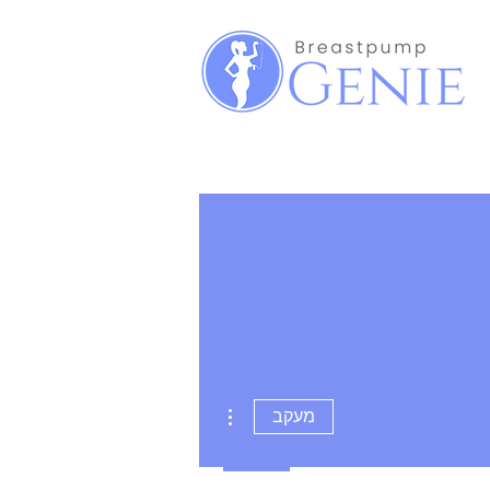
More actions
מעקב