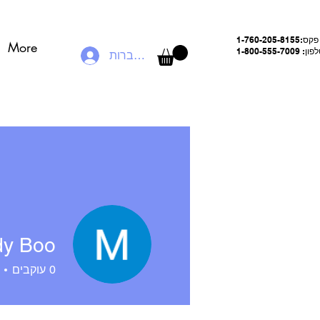
פקס:
1-760-205-8155
More
ן: 1-800-555-7009
להתחברות
y Boo
0
עוקבים