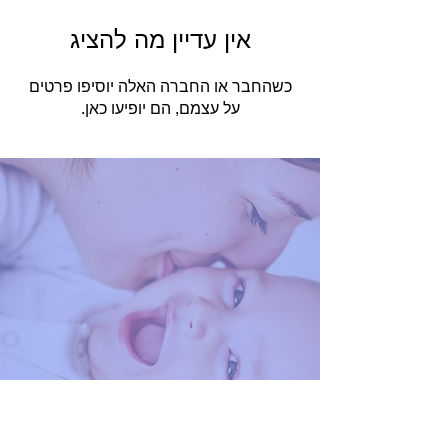
אין עדיין מה להציג
כשהחבר או החברה האלה יוסיפו פרטים
על עצמם, הם יופיעו כאן.
You're One Click Away
From A Free Breast