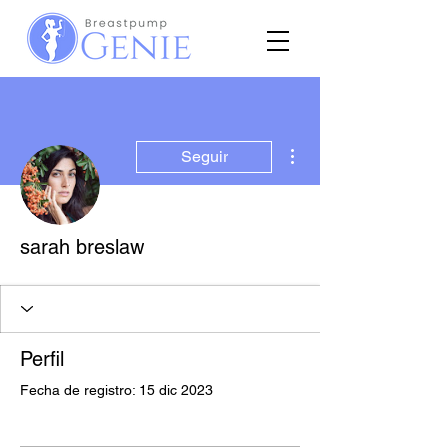
Más acciones
Seguir
sarah breslaw
Perfil
Fecha de registro: 15 dic 2023