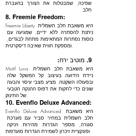
שפיכה, שמבטלות את הצורך בהעברת 
חלב.
8. Freemie Freedom:
Freemie Liberty היא משאבת חלב חשמלית 
ניתנת להסתרה ללא ידיים, שמגיעה עם 
כוסות נסתרות המתאימות מתחת לבגדים, 
ומספקת חווית שאיבה דיסקרטית.
9. מוטיב ירח:
Motif Luna היא משאבת חלב חשמלית 
ניידת הידועה בעיצוב קל המשקל שלה 
ובפעולה השקטה. מציע מצבי עיסוי והבעה 
שונים כדי לחקות את דפוס ההנקה הטבעי 
של התינוק.
10. Evenflo Deluxe Advanced:
Evenflo Deluxe Advanced היא משאבת 
חלב חשמלית במחיר סביר עם מערכת 
סגורה, מספר הגדרות מהירות ויניקה 
ופונקציית זיכרון לשמירת הגדרות מועדפות.