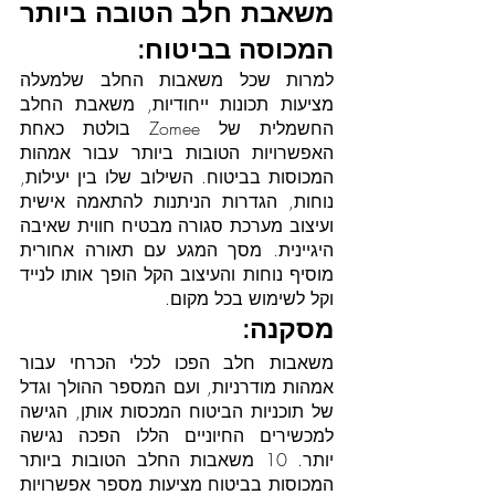
משאבת חלב הטובה ביותר 
המכוסה בביטוח:
למרות שכל משאבות החלב שלמעלה 
מציעות תכונות ייחודיות, משאבת החלב 
החשמלית של Zomee בולטת כאחת 
האפשרויות הטובות ביותר עבור אמהות 
המכוסות בביטוח. השילוב שלו בין יעילות, 
נוחות, הגדרות הניתנות להתאמה אישית 
ועיצוב מערכת סגורה מבטיח חווית שאיבה 
היגיינית. מסך המגע עם תאורה אחורית 
מוסיף נוחות והעיצוב הקל הופך אותו לנייד 
וקל לשימוש בכל מקום.
מסקנה:
משאבות חלב הפכו לכלי הכרחי עבור 
אמהות מודרניות, ועם המספר ההולך וגדל 
של תוכניות הביטוח המכסות אותן, הגישה 
למכשירים החיוניים הללו הפכה נגישה 
יותר. 10 משאבות החלב הטובות ביותר 
המכוסות בביטוח מציעות מספר אפשרויות 