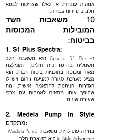
אמהות עובדות או לאלו שצריכות לבטא 
חלב בתדירות גבוהה.
10 משאבות השד 
המובילות המכוסות 
בביטוח:
1. S1 Plus Spectra:
ה- Spectra S1 Plus היא משאבת חלב 
חשמלית בדרגת בית חולים, המומלצת 
מאוד ומכוסה בתוכניות ביטוח רבות. הוא 
מציע מערכת סגורה למניעת זיהום ויש לו 
הגדרות הניתנות להתאמה אישית, מה 
שהופך אותו מתאים לאמהות עם צרכי 
שאיבה שונים.
2. Medela Pump In Style 
מתקדם:
בחירה פופולרית, משאבת Medela Pump 
In Style Advanced היא משאבת חלב 