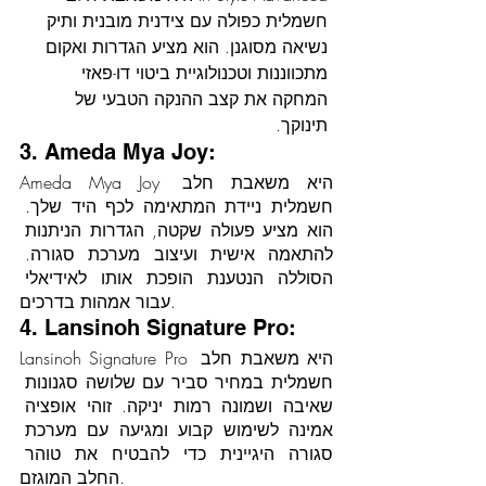
חשמלית כפולה עם צידנית מובנית ותיק 
נשיאה מסוגנן. הוא מציע הגדרות ואקום 
מתכווננות וטכנולוגיית ביטוי דו-פאזי 
המחקה את קצב ההנקה הטבעי של 
תינוקך.
3. Ameda Mya Joy:
Ameda Mya Joy היא משאבת חלב 
חשמלית ניידת המתאימה לכף היד שלך. 
הוא מציע פעולה שקטה, הגדרות הניתנות 
להתאמה אישית ועיצוב מערכת סגורה. 
הסוללה הנטענת הופכת אותו לאידיאלי 
עבור אמהות בדרכים.
4. Lansinoh Signature Pro:
Lansinoh Signature Pro היא משאבת חלב 
חשמלית במחיר סביר עם שלושה סגנונות 
שאיבה ושמונה רמות יניקה. זוהי אופציה 
אמינה לשימוש קבוע ומגיעה עם מערכת 
סגורה היגיינית כדי להבטיח את טוהר 
החלב המוגזם.