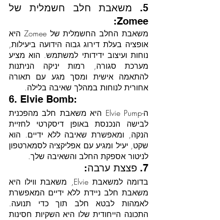
5. משאבת חלב חשמלית של 
Zomee:
משאבת החלב החשמלית של Zomee היא 
אופציה בעלת דירוג גבוה הידועה ביעילות, 
נוחות ועיצוב ידידותי למשתמש. הוא מציע 
מערכת סגורה, רמות יניקה הניתנות 
להתאמה אישית ומסך מגע עם תאורה 
אחורית לנוחות במהלך שאיבה בלילה.
6. Elvie Bomb:
ה-Elvie Pump היא משאבת חלב מהפכנית 
לבישה הנכנסת באופן דיסקרטי לחזיית 
הנקה, ומאפשרת שאיבה ללא ידיים. הוא 
שקט, יעיל ומגיע עם אפליקציה לסמארטפון 
לניטור אספקת החלב והשאיבה שלך.
7. פצצת ערבה:
בדומה למשאבת Elvie, משאבת ווילו היא 
משאבת חלב ניידת ללא ידיים המאפשרת 
לאמהות לבטא חלב תוך כדי תנועה. 
התכונה הייחודית שלו היא השקיות חסינות 