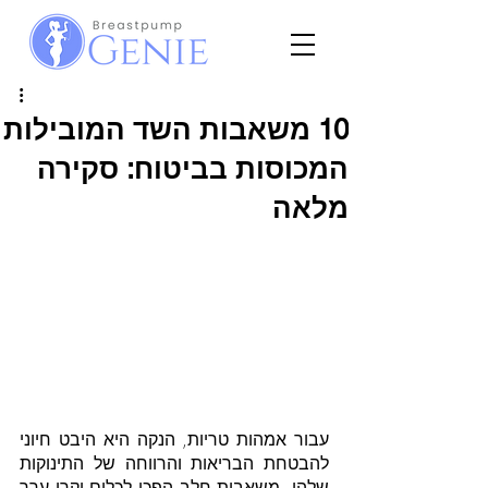
10 משאבות השד המובילות
המכוסות בביטוח: סקירה
מלאה
עבור אמהות טריות, הנקה היא היבט חיוני 
להבטחת הבריאות והרווחה של התינוקות 
שלהן. משאבות חלב הפכו לכלים יקרי ערך 