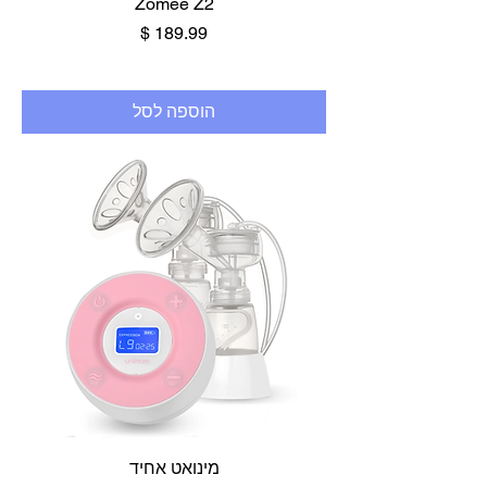
Zomee Z2
מחיר
הוספה לסל
מינואט אחיד