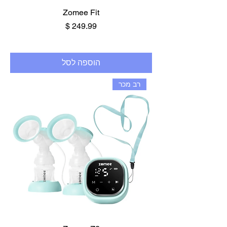
Zomee Fit
מחיר
הוספה לסל
רב מכר