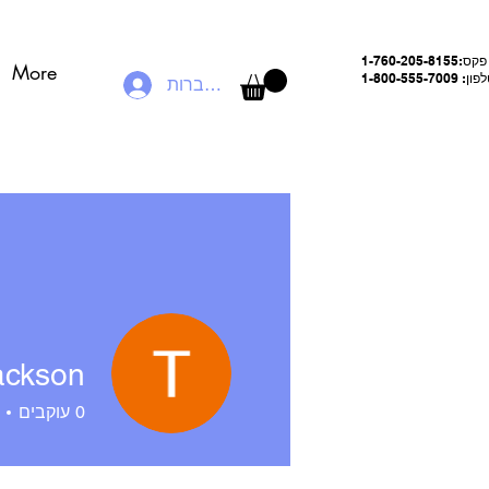
פקס:
1-760-205-8155
More
ן: 1-800-555-7009
להתחברות
ackson
0
עוקבים