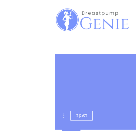
More actions
מעקב